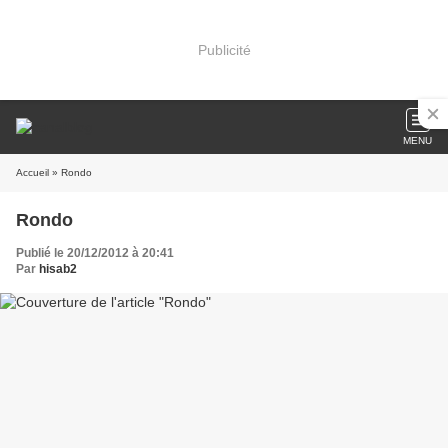
Publicité
MENU
Accueil
» Rondo
Rondo
Publié le 20/12/2012 à 20:41
Par
hisab2