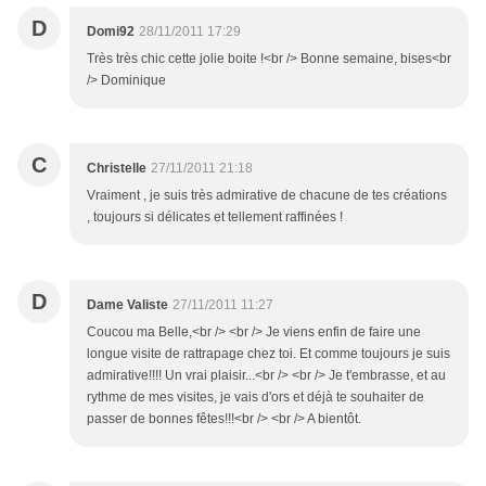
D
Domi92
28/11/2011 17:29
Très très chic cette jolie boite !<br /> Bonne semaine, bises<br
/> Dominique
C
Christelle
27/11/2011 21:18
Vraiment , je suis très admirative de chacune de tes créations
, toujours si délicates et tellement raffinées !
D
Dame Valiste
27/11/2011 11:27
Coucou ma Belle,<br /> <br /> Je viens enfin de faire une
longue visite de rattrapage chez toi. Et comme toujours je suis
admirative!!!! Un vrai plaisir...<br /> <br /> Je t'embrasse, et au
rythme de mes visites, je vais d'ors et déjà te souhaiter de
passer de bonnes fêtes!!!<br /> <br /> A bientôt.