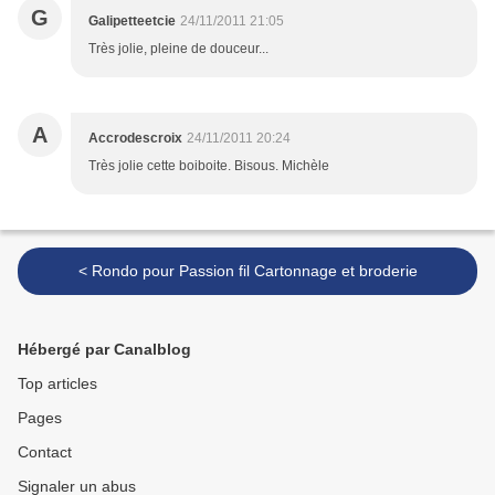
G
Galipetteetcie
24/11/2011 21:05
Très jolie, pleine de douceur...
A
Accrodescroix
24/11/2011 20:24
Très jolie cette boiboite. Bisous. Michèle
< Rondo pour Passion fil Cartonnage et broderie
Hébergé par Canalblog
Top articles
Pages
Contact
Signaler un abus