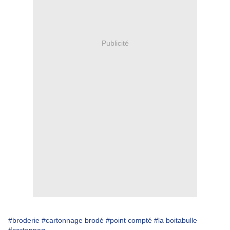
Publicité
#broderie
#cartonnage brodé
#point compté
#la boitabulle