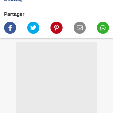
#cartonnag
Partager